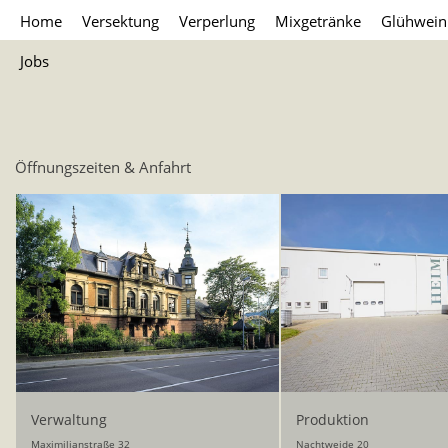
Home
Versektung
Verperlung
Mixgetränke
Glühwein
Jobs
Öffnungszeiten & Anfahrt
Verwaltung
Produktion
Maximilianstraße 32
Nachtweide 20