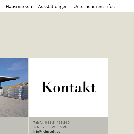
Hausmarken
Ausstattungen
Unternehmensinfos
Telefon 0 63 21 / 39 26-0
Telefax 0 63 21 / 39 26
info@heim-sekt.de